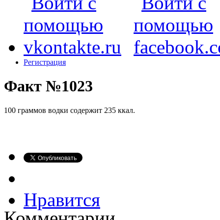
Регистрация
Факт №1023
100 граммов водки содержит 235 ккал.
Нравится
Комментарии