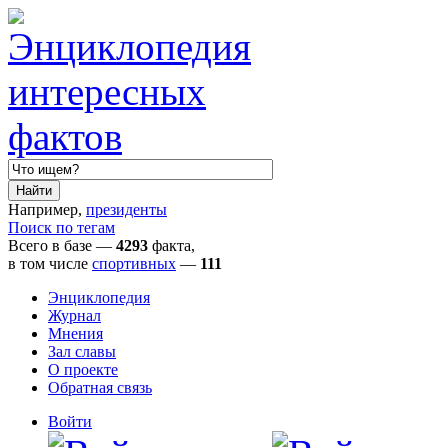
Например,
президенты
Поиск по тегам
Всего в базе —
4293
факта,
в том числе
спортивных
—
111
Энциклопедия
Журнал
Мнения
Зал славы
О проекте
Обратная связь
Войти