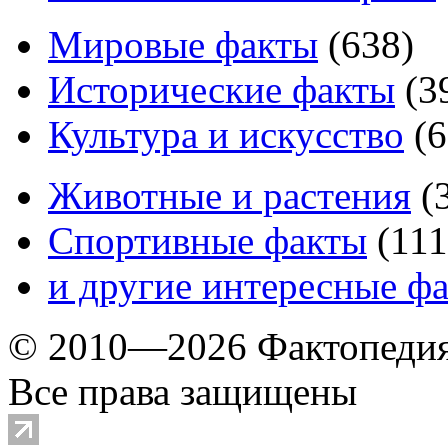
Мировые факты
(
638
)
Исторические факты
(
3
Культура и искусство
(
6
Животные и растения
(
Спортивные факты
(
111
и другие
интересные ф
© 2010—2026 Фактопеди
Все права защищены