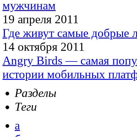
мужчинам
19 апреля 2011
Где живут самые добрые 
14 октября 2011
Angry Birds — самая попу
истории мобильных плат
Разделы
Теги
а