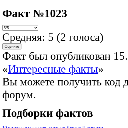
Факт №1023
Средняя:
5
(
2
голоса)
Факт был опубликован 15.
«
Интересные факты
»
Вы можете получить
код 
форум.
Подборки фактов
10 интересных фактов из жизни Лучано Паваротти