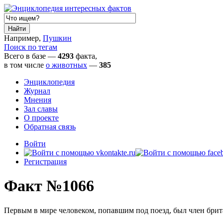
Например,
Пушкин
Поиск по тегам
Всего в базе —
4293
факта,
в том числе
о животных
—
385
Энциклопедия
Журнал
Мнения
Зал славы
О проекте
Обратная связь
Войти
Регистрация
Факт №1066
Первым в мире человеком, попавшим под поезд, был член бри