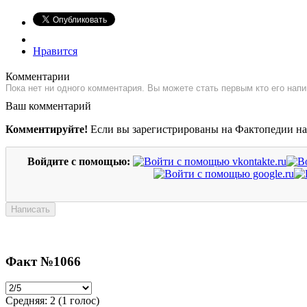
Нравится
Комментарии
Пока нет ни одного комментария. Вы можете стать первым кто его напи
Ваш комментарий
Комментируйте!
Если вы зарегистрированы на Фактопедии н
Войдите с помощью:
Факт №1066
Средняя:
2
(
1
голос)