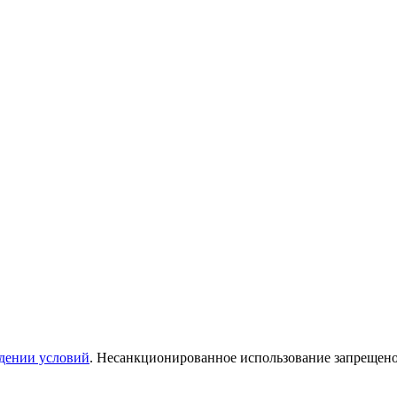
дении условий
. Несанкционированное использование запрещен