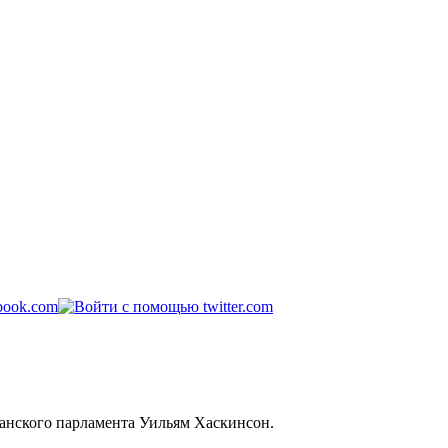
танского парламента Уильям Хаскинсон.