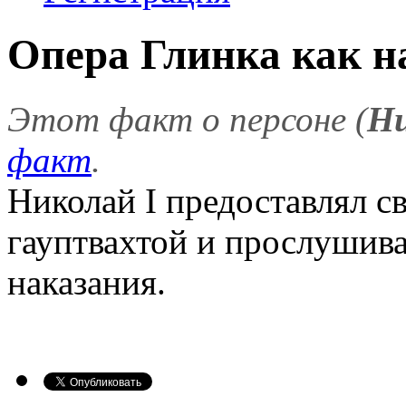
Опера Глинка как н
Этот факт о персоне (
Ни
факт
.
Николай I предоставлял 
гауптвахтой и прослушива
наказания.