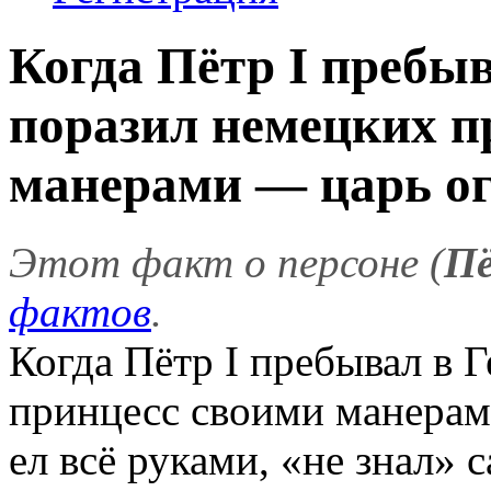
Когда Пётр I пребы
поразил немецких п
манерами — царь ог
Этот факт о персоне (
Пё
фактов
.
Когда Пётр I пребывал в 
принцесс своими манера
ел всё руками, «не знал» 