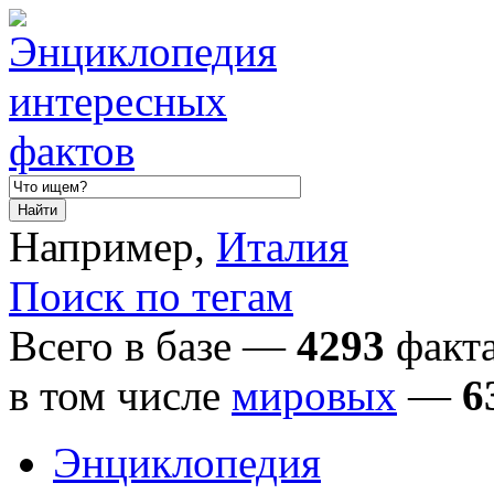
Например,
Италия
Поиск по тегам
Всего в базе —
4293
факта
в том числе
мировых
—
6
Энциклопедия