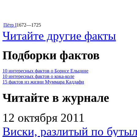
Пётр I
1672—1725
Читайте другие факты
Подборки фактов
10 интересных фактов о Борисе Ельцине
10 интересных фактов о кока-коле
15 фактов из жизни Муммара Каддафи
Читайте в журнале
12 октября 2011
Виски, разлитый по бутыл