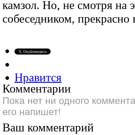
камзол. Но, не смотря на 
собеседником, прекрасно
Нравится
Комментарии
Пока нет ни одного коммент
его напишет!
Ваш комментарий