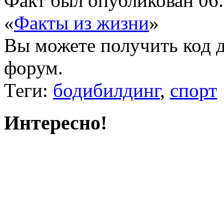
Факт был опубликован 06.
«
Факты из жизни
»
Вы можете получить
код 
форум.
Теги:
бодибилдинг
,
спорт
Интересно!