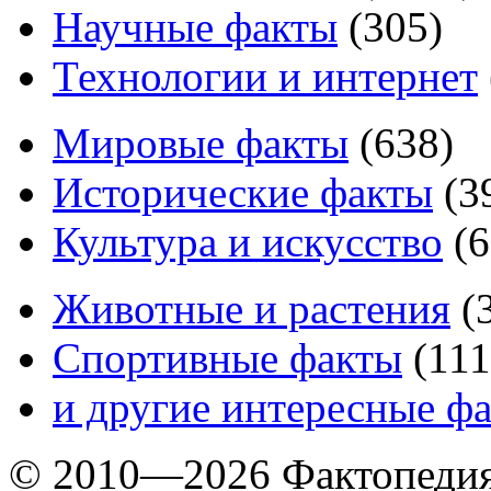
Научные факты
(
305
)
Технологии и интернет
Мировые факты
(
638
)
Исторические факты
(
3
Культура и искусство
(
6
Животные и растения
(
Спортивные факты
(
111
и другие
интересные ф
© 2010—2026 Фактопеди