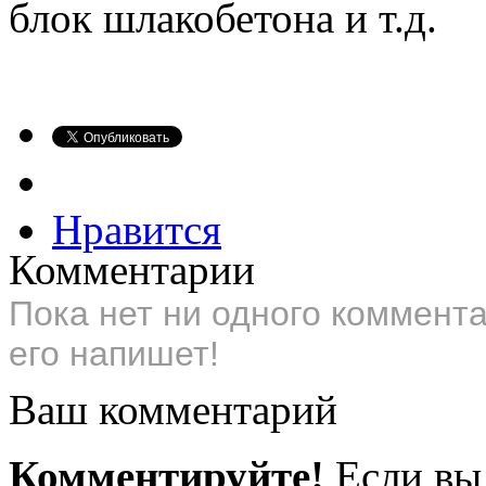
блок шлакобетона и т.д.
Нравится
Комментарии
Пока нет ни одного коммент
его напишет!
Ваш комментарий
Комментируйте!
Если вы