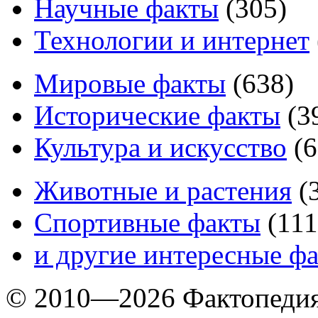
Научные факты
(
305
)
Технологии и интернет
Мировые факты
(
638
)
Исторические факты
(
3
Культура и искусство
(
6
Животные и растения
(
Спортивные факты
(
111
и другие
интересные ф
© 2010—2026 Фактопеди