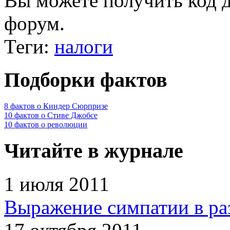
Вы можете получить
код 
форум.
Теги:
налоги
Подборки фактов
8 фактов о Киндер Сюрпризе
10 фактов о Стиве Джобсе
10 фактов о революции
Читайте в журнале
1 июля 2011
Выражение симпатии в ра