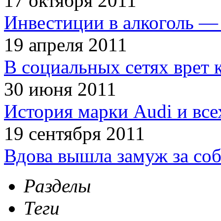
17 октября 2011
Инвестиции в алкоголь — 
19 апреля 2011
В социальных сетях врет 
30 июня 2011
История марки Audi и все
19 сентября 2011
Вдова вышла замуж за соб
Разделы
Теги