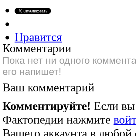
Нравится
Комментарии
Пока нет ни одного коммент
его напишет!
Ваш комментарий
Комментируйте!
Если вы
Фактопедии нажмите
вой
Вашего аккаунта в любой 