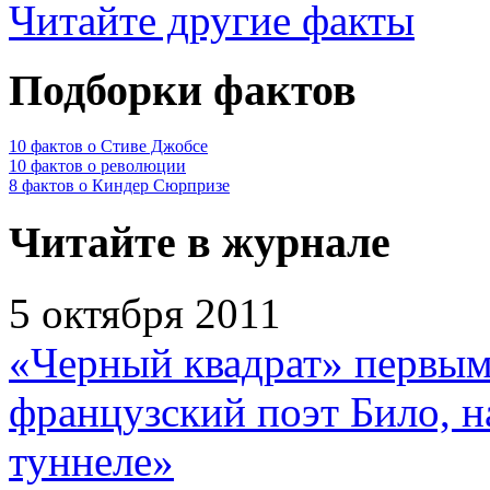
Читайте другие факты
Подборки фактов
10 фактов о Стиве Джобсе
10 фактов о революции
8 фактов о Киндер Сюрпризе
Читайте в журнале
5 октября 2011
«Черный квадрат» первым
французский поэт Било, н
туннеле»