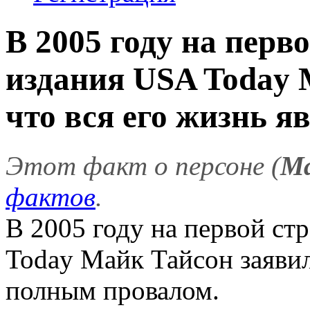
В 2005 году на перв
издания USA Today 
что вся его жизнь яв.
Этот факт о персоне (
Ма
фактов
.
В 2005 году на первой ст
Today Майк Тайсон заявил,
полным провалом.