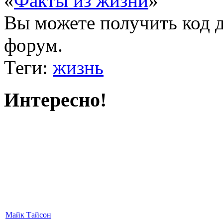
«
Факты из жизни
»
Вы можете получить
код 
форум.
Теги:
жизнь
Интересно!
Майк Тайсон