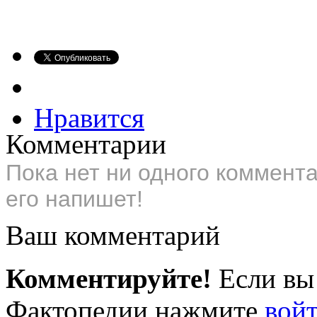
Нравится
Комментарии
Пока нет ни одного коммент
его напишет!
Ваш комментарий
Комментируйте!
Если вы
Фактопедии нажмите
вой