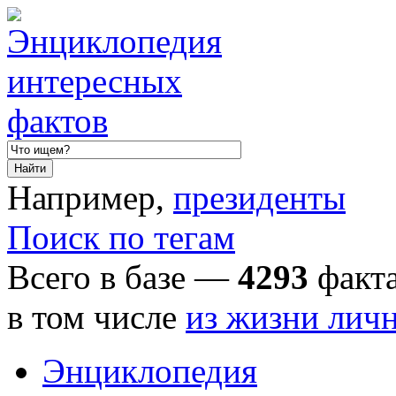
Например,
президенты
Поиск по тегам
Всего в базе —
4293
факта
в том числе
из жизни лич
Энциклопедия