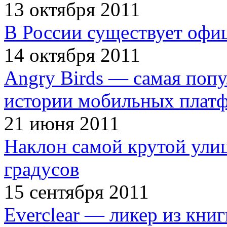
13 октября 2011
В России существует офи
14 октября 2011
Angry Birds — самая попу
истории мобильных плат
21 июня 2011
Наклон самой крутой улиц
градусов
15 сентября 2011
Everclear — ликер из кни