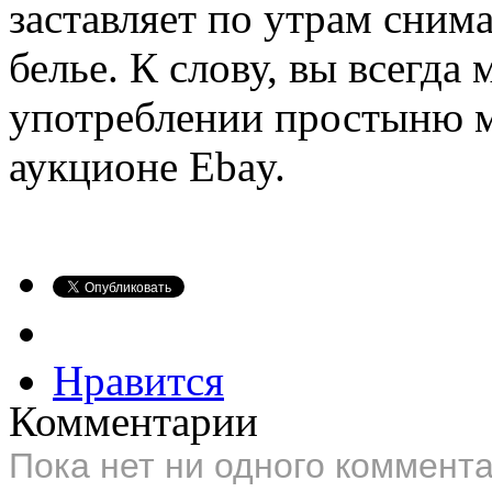
заставляет по утрам снима
белье. К слову, вы всегд
употреблении простыню м
аукционе Ebay.
Нравится
Комментарии
Пока нет ни одного коммент