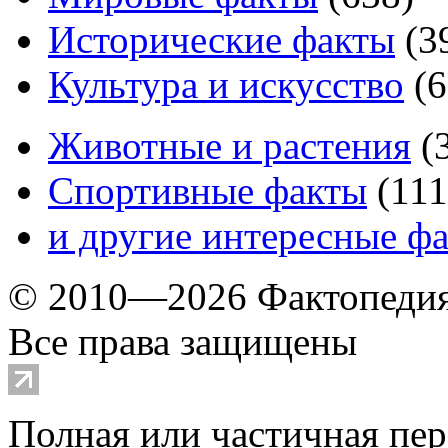
Исторические факты
(
3
Культура и искусство
(
6
Животные и растения
(
Спортивные факты
(
111
и другие
интересные ф
© 2010—2026 Фактопеди
Все права защищены
Полная или частичная пер