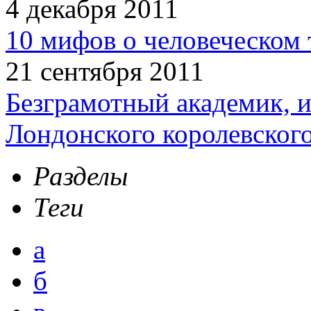
4 декабря 2011
10 мифов о человеческом 
21 сентября 2011
Безграмотный академик, 
Лондонского королевског
Разделы
Теги
а
б