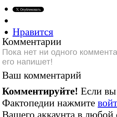
Нравится
Комментарии
Пока нет ни одного коммент
его напишет!
Ваш комментарий
Комментируйте!
Если вы
Фактопедии нажмите
вой
Вашего аккаунта в любой 