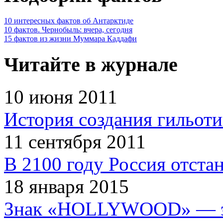
10 интересных фактов об Антарктиде
10 фактов. Чернобыль: вчера, сегодня
15 фактов из жизни Муммара Каддафи
Читайте в журнале
10 июня 2011
История создания гильот
11 сентября 2011
В 2100 году Россия отста
18 января 2015
Знак «HOLLYWOOD» — эт