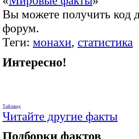
«
Мировые факты
»
Вы можете получить
код 
форум.
Теги:
монахи
,
статистика
Интересно!
Тайланд
Читайте другие факты
Подборки фактов