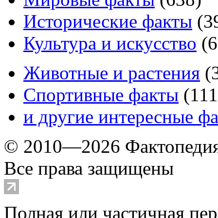
Исторические факты
(
3
Культура и искусство
(
6
Животные и растения
(
Спортивные факты
(
111
и другие
интересные ф
© 2010—2026 Фактопеди
Все права защищены
Полная или частичная пер