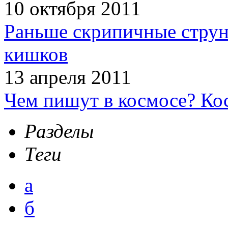
10 октября 2011
Раньше скрипичные струн
кишков
13 апреля 2011
Чем пишут в космосе? Ко
Разделы
Теги
а
б