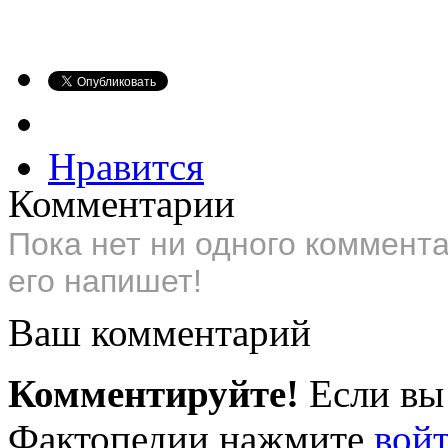
Нравится
Комментарии
Пока нет ни одного коммент
его напишет!
Ваш комментарий
Комментируйте!
Если вы
Фактопедии нажмите
вой