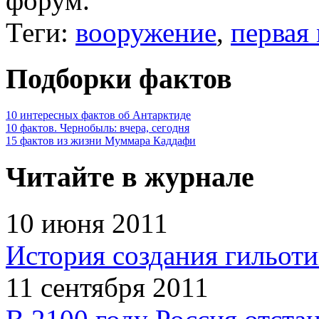
форум.
Теги:
вооружение
,
первая
Подборки фактов
10 интересных фактов об Антарктиде
10 фактов. Чернобыль: вчера, сегодня
15 фактов из жизни Муммара Каддафи
Читайте в журнале
10 июня 2011
История создания гильот
11 сентября 2011