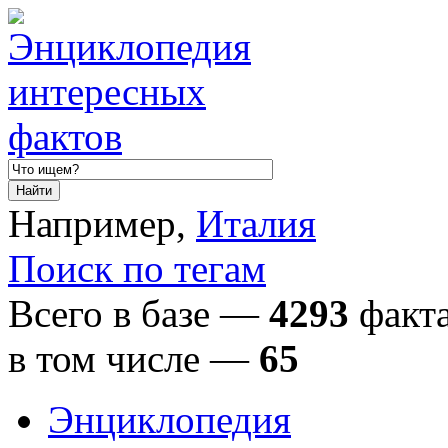
Например,
Италия
Поиск по тегам
Всего в базе —
4293
факта
в том числе
—
65
Энциклопедия