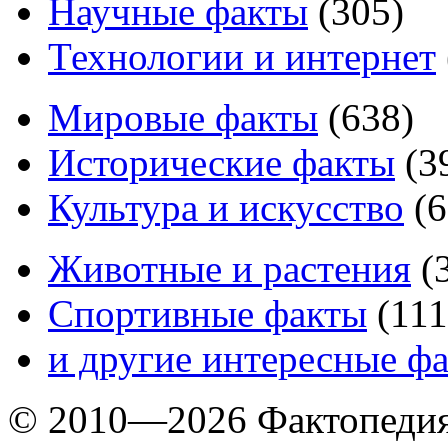
Научные факты
(
305
)
Технологии и интернет
Мировые факты
(
638
)
Исторические факты
(
3
Культура и искусство
(
6
Животные и растения
(
Спортивные факты
(
111
и другие
интересные ф
© 2010—2026 Фактопеди