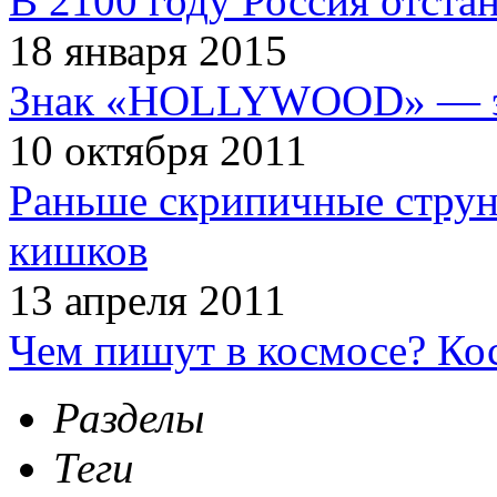
В 2100 году Россия отста
18 января 2015
Знак «HOLLYWOOD» — эт
10 октября 2011
Раньше скрипичные струн
кишков
13 апреля 2011
Чем пишут в космосе? Ко
Разделы
Теги