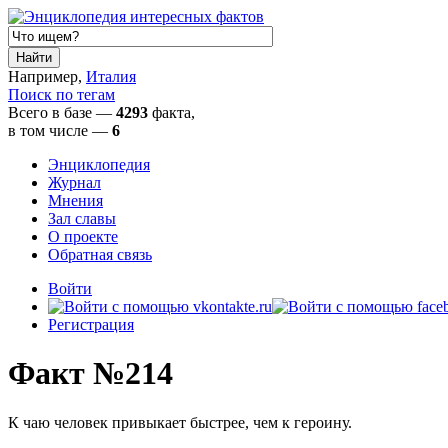
Например,
Италия
Поиск по тегам
Всего в базе —
4293
факта,
в том числе
—
6
Энциклопедия
Журнал
Мнения
Зал славы
О проекте
Обратная связь
Войти
Регистрация
Факт №214
К чаю человек привыкает быстрее, чем к героину.