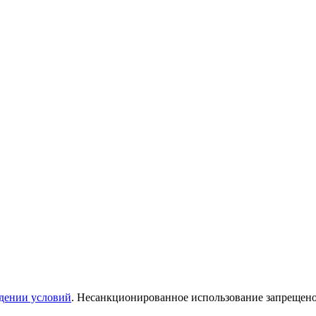
дении условий
. Несанкционированное использование запрещен