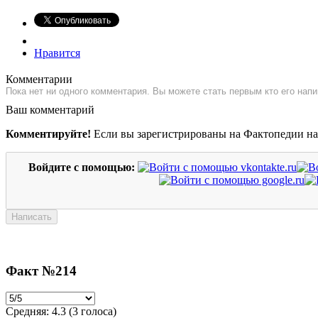
Нравится
Комментарии
Пока нет ни одного комментария. Вы можете стать первым кто его напи
Ваш комментарий
Комментируйте!
Если вы зарегистрированы на Фактопедии н
Войдите с помощью:
Факт №214
Средняя:
4.3
(
3
голоса)