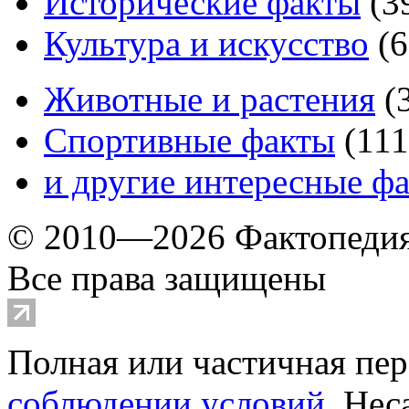
Исторические факты
(
3
Культура и искусство
(
6
Животные и растения
(
Спортивные факты
(
111
и другие
интересные ф
© 2010—2026 Фактопеди
Все права защищены
Полная или частичная пер
соблюдении условий
. Не