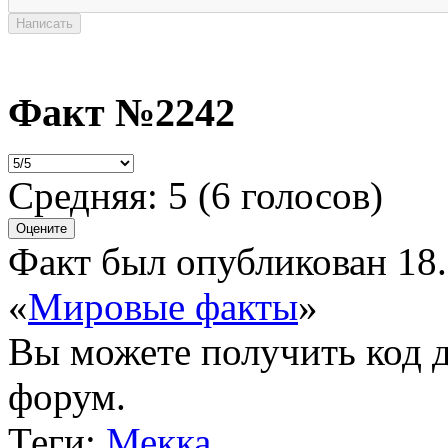
Факт №2242
Средняя:
5
(
6
голосов)
Факт был опубликован 18.
«
Мировые факты
»
Вы можете получить
код 
форум.
Теги:
Мекка