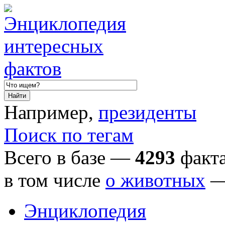
Например,
президенты
Поиск по тегам
Всего в базе —
4293
факта
в том числе
о животных
Энциклопедия