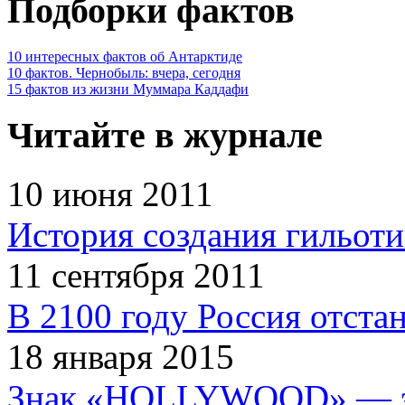
Подборки фактов
10 интересных фактов об Антарктиде
10 фактов. Чернобыль: вчера, сегодня
15 фактов из жизни Муммара Каддафи
Читайте в журнале
10 июня 2011
История создания гильот
11 сентября 2011
В 2100 году Россия отста
18 января 2015
Знак «HOLLYWOOD» — эт