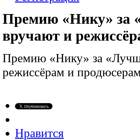
Премию «Нику» за
вручают и режиссёра
Премию «Нику» за «Лучш
режиссёрам и продюсерам
Нравится