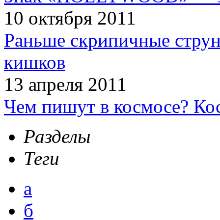
10 октября 2011
Раньше скрипичные струн
кишков
13 апреля 2011
Чем пишут в космосе? Ко
Разделы
Теги
а
б