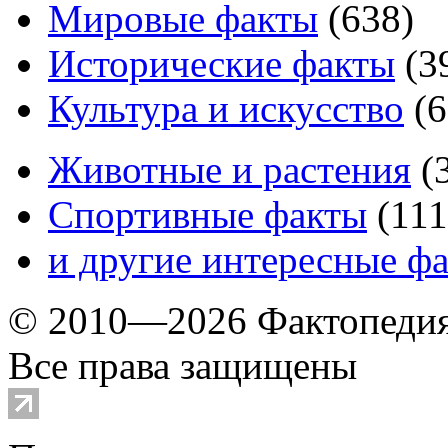
Мировые факты
(
638
)
Исторические факты
(
3
Культура и искусство
(
6
Животные и растения
(
Спортивные факты
(
111
и другие
интересные ф
© 2010—2026 Фактопеди
Все права защищены