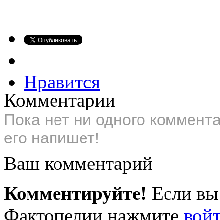
Нравится
Комментарии
Пока нет ни одного коммент
его напишет!
Ваш комментарий
Комментируйте!
Если вы
Фактопедии нажмите
вой