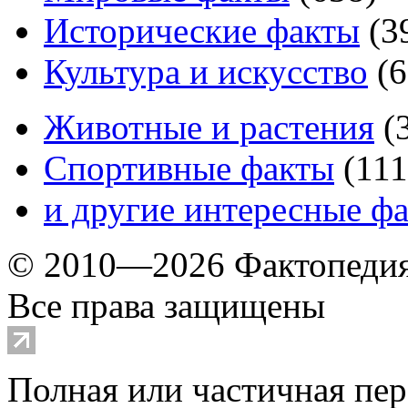
Исторические факты
(
3
Культура и искусство
(
6
Животные и растения
(
Спортивные факты
(
111
и другие
интересные ф
© 2010—2026 Фактопеди
Все права защищены
Полная или частичная пер