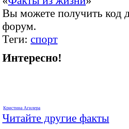
«
Факты из жизни
»
Вы можете получить
код 
форум.
Теги:
спорт
Интересно!
Кристина Агилера
Читайте другие факты