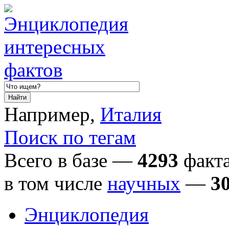
Например,
Италия
Поиск по тегам
Всего в базе —
4293
факта
в том числе
научных
—
3
Энциклопедия