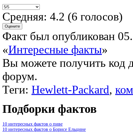
Средняя:
4.2
(
6
голосов)
Факт был опубликован 05.
«
Интересные факты
»
Вы можете получить
код 
форум.
Теги:
Hewlett-Packard
,
ко
Подборки фактов
10 интересных фактов о пиве
10 интересных фактов о Борисе Ельцине