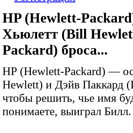
HP (Hewlett-Packar
Хьюлетт (Bill Hewle
Packard) броса...
HP (Hewlett-Packard) — о
Hewlett) и Дэйв Паккард (
чтобы решить, чье имя бу
понимаете, выиграл Билл.