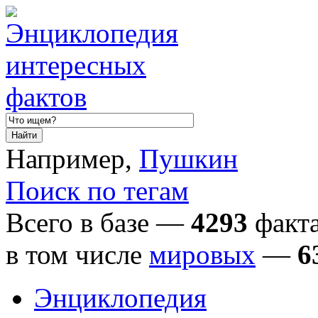
Например,
Пушкин
Поиск по тегам
Всего в базе —
4293
факта
в том числе
мировых
—
6
Энциклопедия