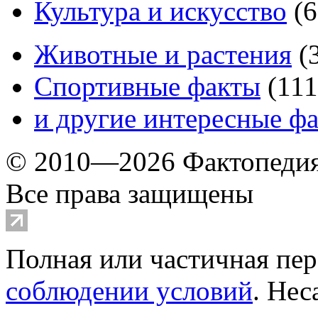
Культура и искусство
(
6
Животные и растения
(
Спортивные факты
(
111
и другие
интересные ф
© 2010—2026 Фактопеди
Все права защищены
Полная или частичная пер
соблюдении условий
. Не