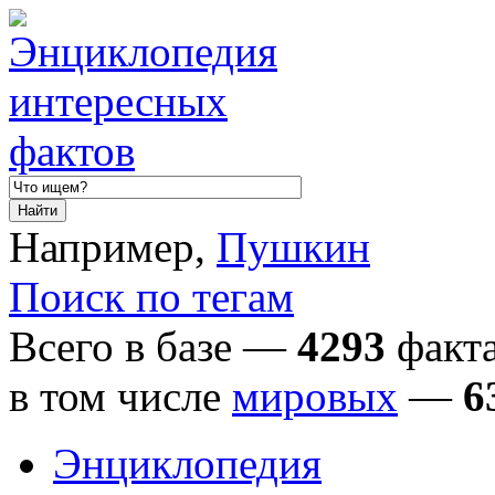
Например,
Пушкин
Поиск по тегам
Всего в базе —
4293
факта
в том числе
мировых
—
6
Энциклопедия