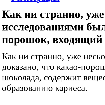
Как ни странно, уж
исследованиями было
порошок, входящий в
Как ни странно, уже нес
доказано, что какао-поро
шоколада, содержит веще
образованию кариеса.