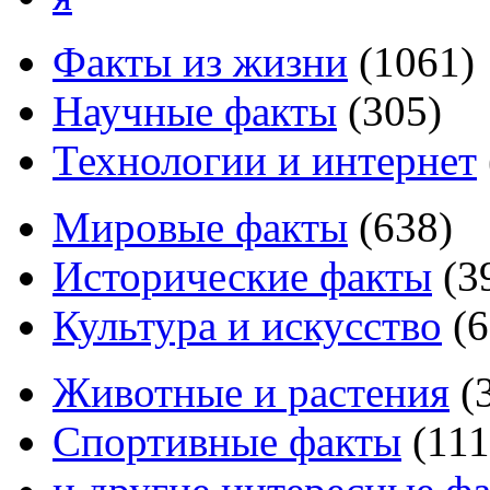
Факты из жизни
(
1061
)
Научные факты
(
305
)
Технологии и интернет
Мировые факты
(
638
)
Исторические факты
(
3
Культура и искусство
(
6
Животные и растения
(
Спортивные факты
(
111