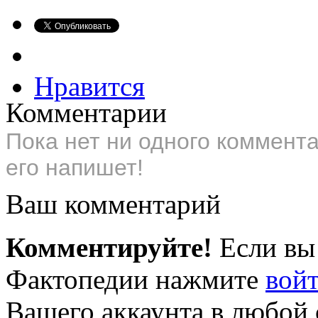
Нравится
Комментарии
Пока нет ни одного коммент
его напишет!
Ваш комментарий
Комментируйте!
Если вы
Фактопедии нажмите
вой
Вашего аккаунта в любой 