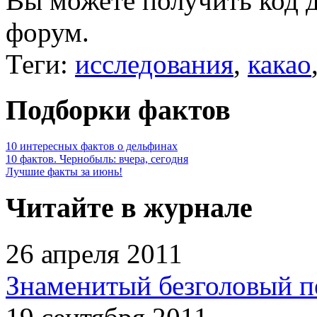
Вы можете получить
код 
форум.
Теги:
исследования
,
какао
Подборки фактов
10 интересных фактов о дельфинах
10 фактов. Чернобыль: вчера, сегодня
Лучшие факты за июнь!
Читайте в журнале
26 апреля 2011
Знаменитый безголовый п