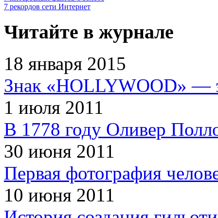
7 рекордов сети Интернет
Читайте в журнале
18 января 2015
Знак «HOLLYWOOD» — эт
1 июля 2011
В 1778 году Оливер Полл
30 июня 2011
Первая фотография челов
10 июня 2011
История создания гильот