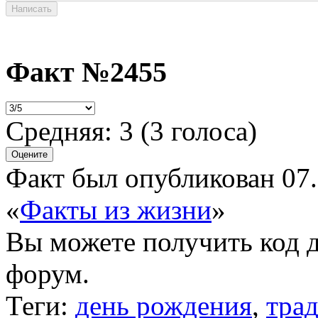
Факт №2455
Средняя:
3
(
3
голоса)
Факт был опубликован 07.
«
Факты из жизни
»
Вы можете получить
код 
форум.
Теги:
день рождения
,
тра