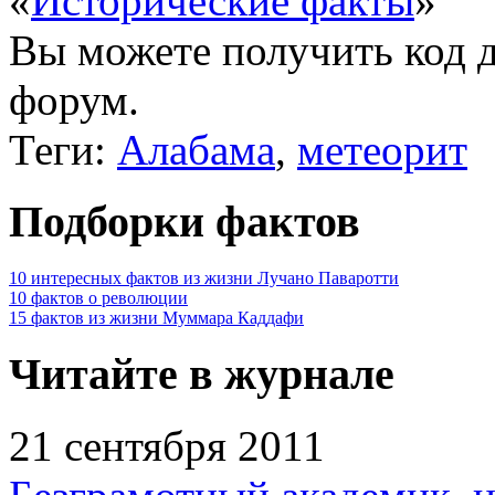
«
Исторические факты
»
Вы можете получить
код 
форум.
Теги:
Алабама
,
метеорит
Подборки фактов
10 интересных фактов из жизни Лучано Паваротти
10 фактов о революции
15 фактов из жизни Муммара Каддафи
Читайте в журнале
21 сентября 2011