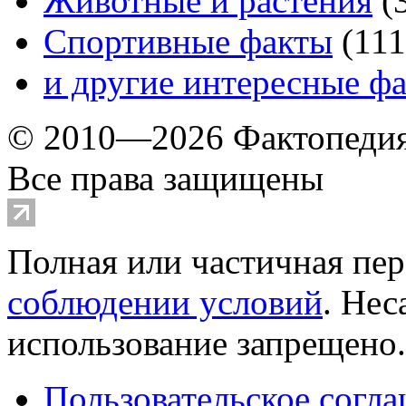
Животные и растения
(
Спортивные факты
(
111
и другие
интересные ф
© 2010—2026 Фактопеди
Все права защищены
Полная или частичная пер
соблюдении условий
. Не
использование запрещено
Пользовательское согл