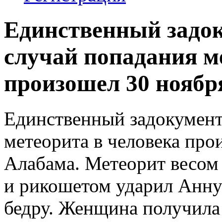
Единственный задо
случай попадания м
произошел 30 ноября 
Единственный задокумент
метеорита в человека про
Алабама. Метеорит весом
и рикошетом ударил Анну
бедру. Женщина получила