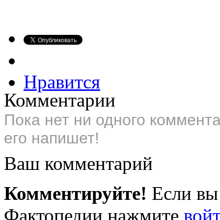
Нравится
Комментарии
Пока нет ни одного коммент
его напишет!
Ваш комментарий
Комментируйте!
Если вы
Фактопедии нажмите
вой