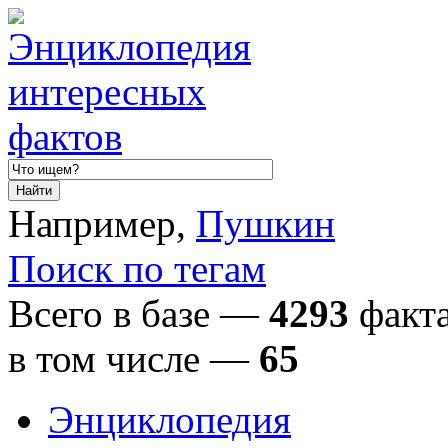
Например,
Пушкин
Поиск по тегам
Всего в базе —
4293
факта
в том числе
—
65
Энциклопедия