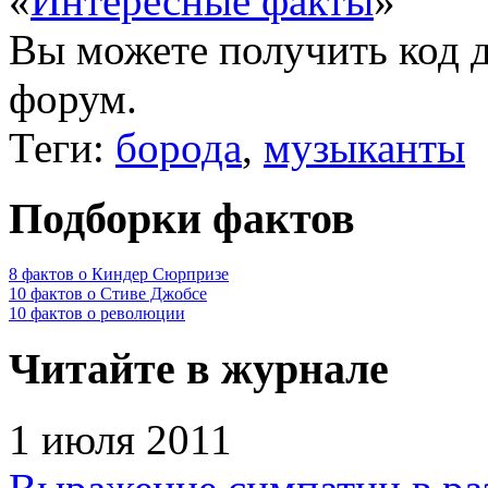
«
Интересные факты
»
Вы можете получить
код 
форум.
Теги:
борода
,
музыканты
Подборки фактов
8 фактов о Киндер Сюрпризе
10 фактов о Стиве Джобсе
10 фактов о революции
Читайте в журнале
1 июля 2011