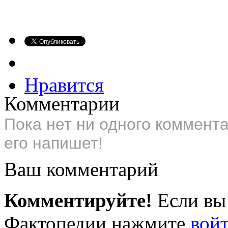
Нравится
Комментарии
Пока нет ни одного коммент
его напишет!
Ваш комментарий
Комментируйте!
Если вы
Фактопедии нажмите
вой