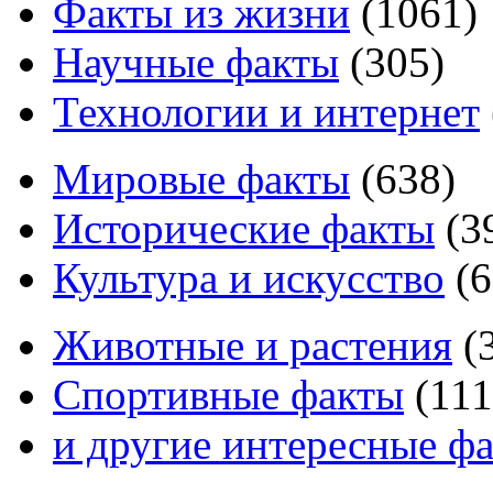
Факты из жизни
(
1061
)
Научные факты
(
305
)
Технологии и интернет
Мировые факты
(
638
)
Исторические факты
(
3
Культура и искусство
(
6
Животные и растения
(
Спортивные факты
(
111
и другие
интересные ф