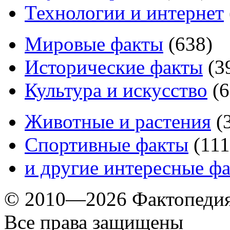
Технологии и интернет
Мировые факты
(
638
)
Исторические факты
(
3
Культура и искусство
(
6
Животные и растения
(
Спортивные факты
(
111
и другие
интересные ф
© 2010—2026 Фактопеди
Все права защищены