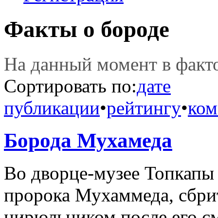
Факты о бороде
На данный момент в фак
Сортировать по:
дате
публикации
•
рейтингу
•
ком
Борода Мухамеда
Во дворце-музее Топкапы 
пророка Мухаммеда, сбри
цирюльником после его с