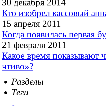
30 декабря 2014
Кто изобрел кассовый апп
15 апреля 2011
Когда появилась первая б
21 февраля 2011
Какое время показывают 
чтиво»?
Разделы
Теги