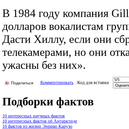
В 1984 году компания Gil
долларов вокалистам гру
Дасти Хиллу, если они сб
телекамерами, но они отк
ужасны без них».
Комментировать
Код для вставки
Поделиться
Подборки фактов
10 интересных научных фактов
10 интересных фактов об Антарктиде
10 фактов из жизни Энрико Карузо