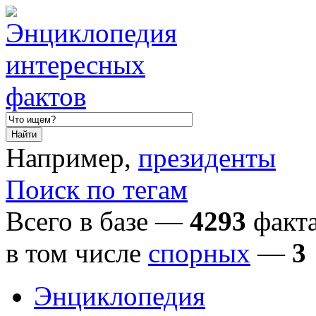
Например,
президенты
Поиск по тегам
Всего в базе —
4293
факта
в том числе
спорных
—
3
Энциклопедия