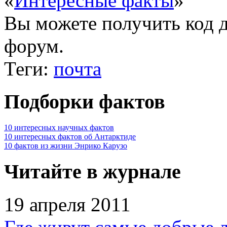
«
Интересные факты
»
Вы можете получить
код 
форум.
Теги:
почта
Подборки фактов
10 интересных научных фактов
10 интересных фактов об Антарктиде
10 фактов из жизни Энрико Карузо
Читайте в журнале
19 апреля 2011