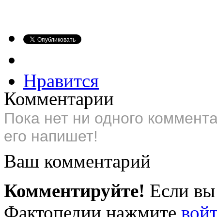
Нравится
Комментарии
Пока нет ни одного коммент
его напишет!
Ваш комментарий
Комментируйте!
Если вы
Фактопедии нажмите
вой