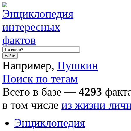
Например,
Пушкин
Поиск по тегам
Всего в базе —
4293
факта
в том числе
из жизни лич
Энциклопедия