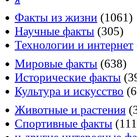
Факты из жизни
(
1061
)
Научные факты
(
305
)
Технологии и интернет
Мировые факты
(
638
)
Исторические факты
(
3
Культура и искусство
(
6
Животные и растения
(
Спортивные факты
(
111