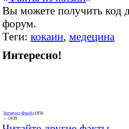
Вы можете получить
код 
форум.
Теги:
кокаин
,
медецина
Интересно!
Зигмунд Фрейд
1856
—1939
Читайте другие факты