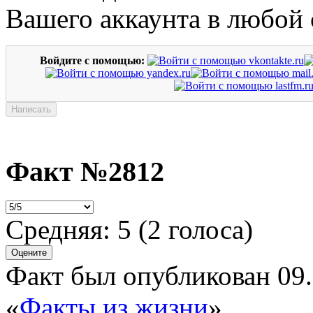
Вашего аккаунта в любой 
Войдите с помощью:
Факт №2812
Средняя:
5
(
2
голоса)
Факт был опубликован 09.
«
Факты из жизни
»