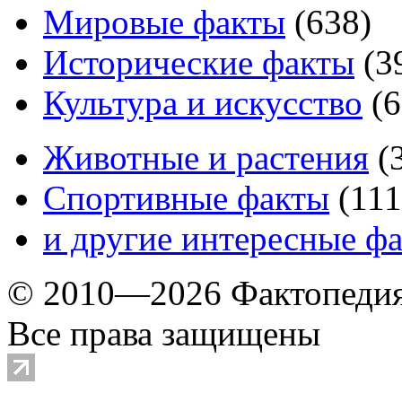
Мировые факты
(
638
)
Исторические факты
(
3
Культура и искусство
(
6
Животные и растения
(
Спортивные факты
(
111
и другие
интересные ф
© 2010—2026 Фактопеди
Все права защищены