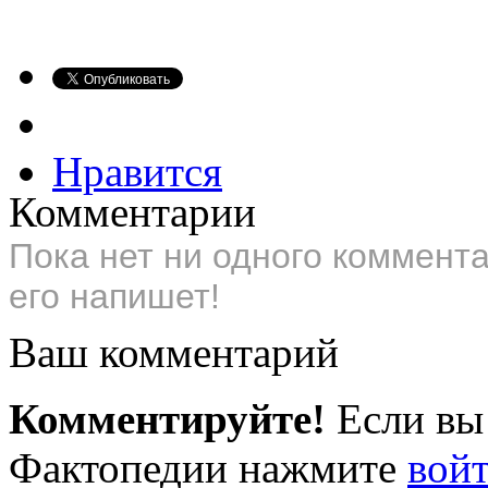
Нравится
Комментарии
Пока нет ни одного коммент
его напишет!
Ваш комментарий
Комментируйте!
Если вы
Фактопедии нажмите
вой