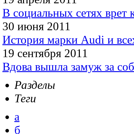
В социальных сетях врет 
30 июня 2011
История марки Audi и все
19 сентября 2011
Вдова вышла замуж за соб
Разделы
Теги
а
б