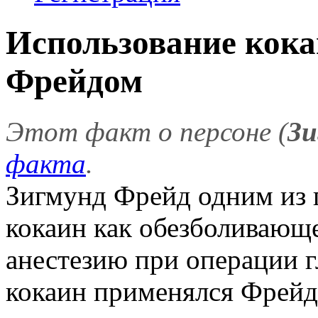
Использование кок
Фрейдом
Этот факт о персоне (
Зи
факта
.
Зигмунд Фрейд одним из 
кокаин как обезболивающ
анестезию при операции гл
кокаин применялся Фрейдо