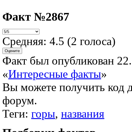
Факт №2867
Средняя:
4.5
(
2
голоса)
Факт был опубликован 22.
«
Интересные факты
»
Вы можете получить
код 
форум.
Теги:
горы
,
названия