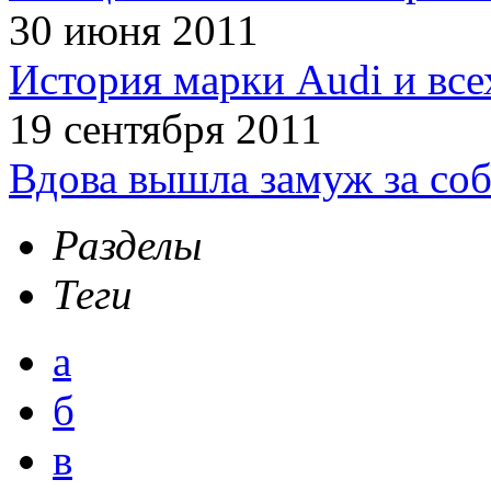
30 июня 2011
История марки Audi и все
19 сентября 2011
Вдова вышла замуж за соб
Разделы
Теги
а
б
в