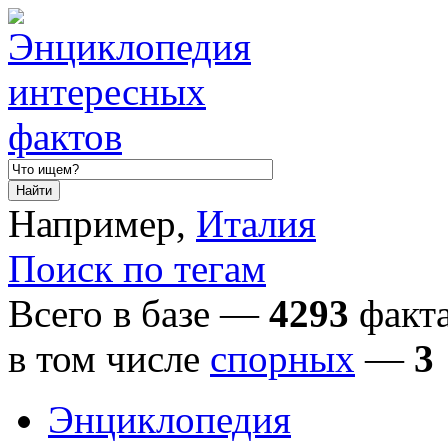
Например,
Италия
Поиск по тегам
Всего в базе —
4293
факта
в том числе
спорных
—
3
Энциклопедия