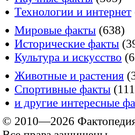
Технологии и интернет
Мировые факты
(
638
)
Исторические факты
(
3
Культура и искусство
(
6
Животные и растения
(
Спортивные факты
(
111
и другие
интересные ф
© 2010—2026 Фактопеди
Все права защищены