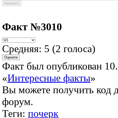
Факт №3010
Средняя:
5
(
2
голоса)
Факт был опубликован 10.
«
Интересные факты
»
Вы можете получить
код 
форум.
Теги:
почерк