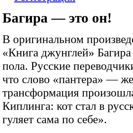
Багира — это он!
В оригинальном произве
«Книга джунглей» Багира
пола. Русские переводчик
что слово «пантера» — же
трансформация произошла
Киплинга: кот стал в рус
гуляет сама по себе».