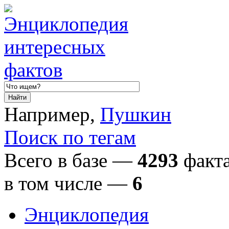
Например,
Пушкин
Поиск по тегам
Всего в базе —
4293
факта
в том числе
—
6
Энциклопедия