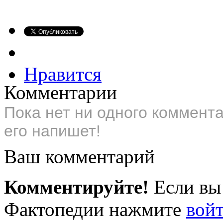
Нравится
Комментарии
Пока нет ни одного коммент
его напишет!
Ваш комментарий
Комментируйте!
Если вы
Фактопедии нажмите
вой