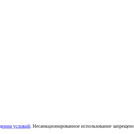
дении условий
. Несанкционированное использование запрещен