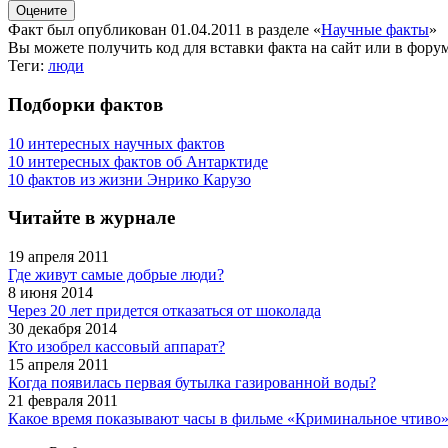
Факт был опубликован 01.04.2011 в разделе
«
Научные факты
»
Вы можете получить
код для вставки
факта на сайт или в форум
Теги:
люди
Подборки фактов
10 интересных научных фактов
10 интересных фактов об Антарктиде
10 фактов из жизни Энрико Карузо
Читайте в журнале
19 апреля 2011
Где живут самые добрые люди?
8 июня 2014
Через 20 лет придется отказаться от шоколада
30 декабря 2014
Кто изобрел кассовый аппарат?
15 апреля 2011
Когда появилась первая бутылка газированной воды?
21 февраля 2011
Какое время показывают часы в фильме «Криминальное чтиво