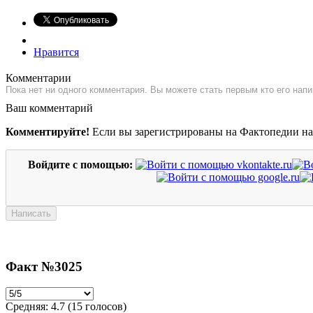
Нравится
Комментарии
Пока нет ни одного комментария. Вы можете стать первым кто его напи
Ваш комментарий
Комментируйте!
Если вы зарегистрированы на Фактопедии н
Войдите с помощью:
Факт №3025
Средняя:
4.7
(
15
голосов)