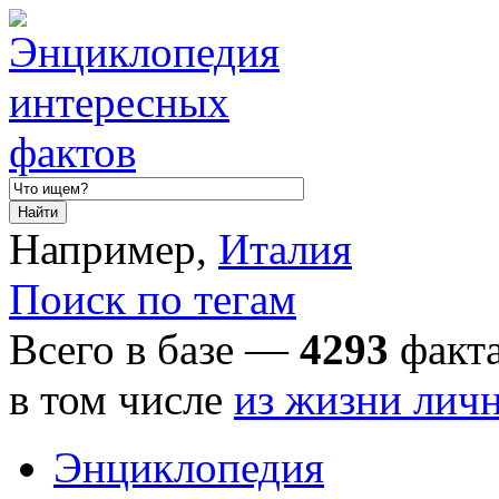
Например,
Италия
Поиск по тегам
Всего в базе —
4293
факта
в том числе
из жизни лич
Энциклопедия