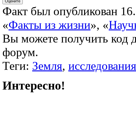
Факт был опубликован 16.
«
Факты из жизни
»
,
«
Науч
Вы можете получить
код 
форум.
Теги:
Земля
,
исследовани
Интересно!