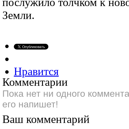
послужило толчком к нов
Земли.
Нравится
Комментарии
Пока нет ни одного коммент
его напишет!
Ваш комментарий