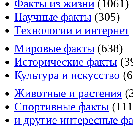
Факты из жизни
(
1061
)
Научные факты
(
305
)
Технологии и интернет
Мировые факты
(
638
)
Исторические факты
(
3
Культура и искусство
(
6
Животные и растения
(
Спортивные факты
(
111
и другие
интересные ф