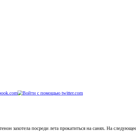
нон захотела посреди лета прокатиться на санях. На следующе