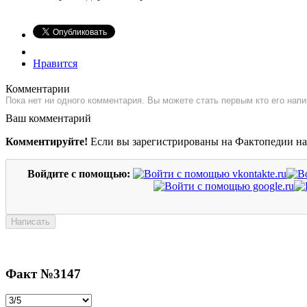
Нравится
Комментарии
Пока нет ни одного комментария. Вы можете стать первым кто его напи
Ваш комментарий
Комментируйте!
Если вы зарегистрированы на Фактопедии н
Войдите с помощью:
Факт №3147