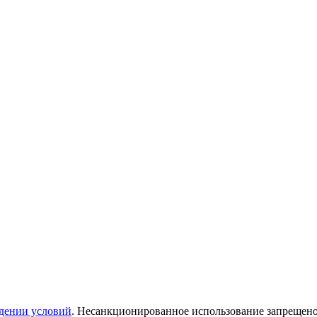
дении условий
. Несанкционированное использование запрещен