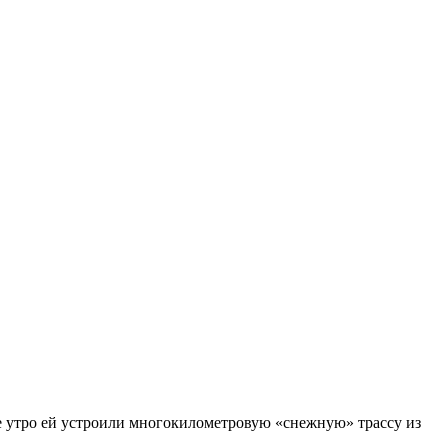
е утро ей устроили многокилометровую «снежную» трассу из