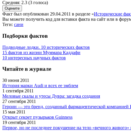
Средняя:
2.3
(
3
голоса)
Факт был опубликован 29.04.2011 в разделе
«
Исторические фа
Вы можете получить
код для вставки
факта на сайт или в форум
Теги:
сани
Подборки фактов
Подводные лодки. 10 исторических фактов
15 фактов из жизни Муммара Каддафи
10 интересных научных фактов
Читайте в журнале
30 июня 2011
История марки Audi и всех ее эмблем
1 сентября 2011
Меловые скалы и утесы Дувра: загадка создания
27 сентября 2011
Героин — это бренд, созданный фармацевтической компанией 
15 мая 2011
Открыт секрет пузырьков Guinness
19 сентября 2011
Первое, но не последнее покушение на тело «вечного живого»