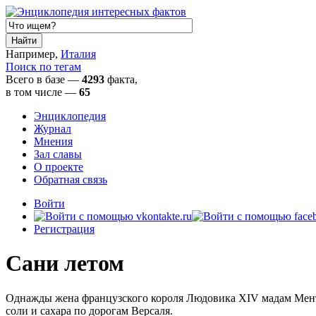
Например,
Италия
Поиск по тегам
Всего в базе —
4293
факта,
в том числе
—
65
Энциклопедия
Журнал
Мнения
Зал славы
О проекте
Обратная связь
Войти
Регистрация
Сани летом
Однажды жена французского короля Людовика XIV мадам Менте
соли и сахара по дорогам Версаля.