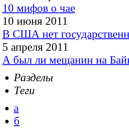
10 мифов о чае
10 июня 2011
В США нет государственн
5 апреля 2011
А был ли мещанин на Бай
Разделы
Теги
а
б