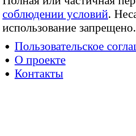
Полная или частичная пер
соблюдении условий
. Не
использование запрещено
Пользовательское согл
О проекте
Контакты