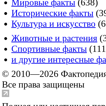
Мировые факты
(
638
)
Исторические факты
(
3
Культура и искусство
(
6
Животные и растения
(
Спортивные факты
(
111
и другие
интересные ф
© 2010—2026 Фактопеди
Все права защищены