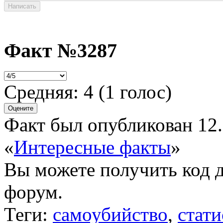
Факт №3287
Средняя:
4
(
1
голос)
Факт был опубликован 12.
«
Интересные факты
»
Вы можете получить
код 
форум.
Теги:
самоубийство
,
стати