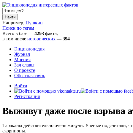
Например,
Пушкин
Поиск по тегам
Всего в базе —
4293
факта,
в том числе
исторических
—
394
Энциклопедия
Журнал
Мнения
Зал славы
О проекте
Обратная связь
Войти
Регистрация
Выживут даже после взрыва 
Тараканы действительно очень живучи. Ученые подсчитали, ч
скорпионы.