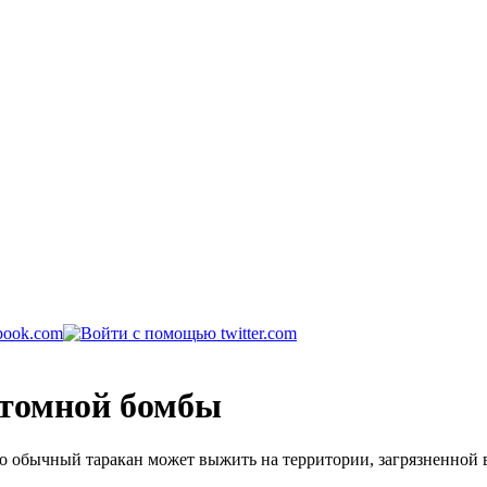
атомной бомбы
то обычный таракан может выжить на территории, загрязненной