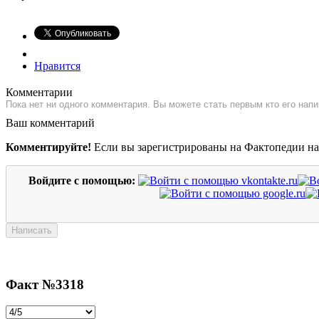
Нравится
Комментарии
Пока нет ни одного комментария. Вы можете стать первым кто его напи
Ваш комментарий
Комментируйте!
Если вы зарегистрированы на Фактопедии н
Войдите с помощью:
Факт №3318