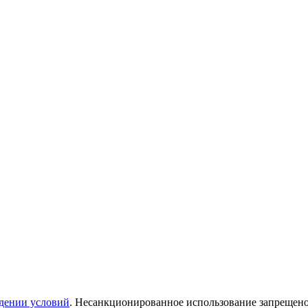
дении условий
. Несанкционированное использование запрещен