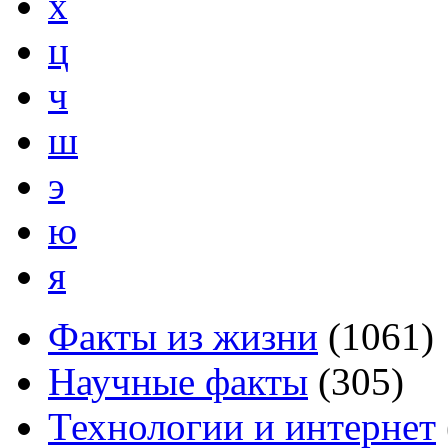
х
ц
ч
ш
э
ю
я
Факты из жизни
(
1061
)
Научные факты
(
305
)
Технологии и интернет