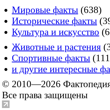
Мировые факты
(
638
)
Исторические факты
(
3
Культура и искусство
(
6
Животные и растения
(
Спортивные факты
(
111
и другие
интересные ф
© 2010—2026 Фактопеди
Все права защищены