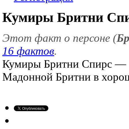
Кумиры Бритни Сп
Этот факт о персоне (
Бр
16 фактов
.
Кумиры Бритни Спирс — 
Мадонной Бритни в хоро