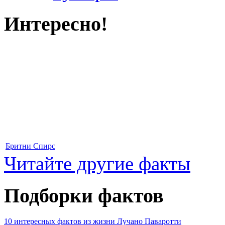
Интересно!
Бритни Спирс
Читайте другие факты
Подборки фактов
10 интересных фактов из жизни Лучано Паваротти