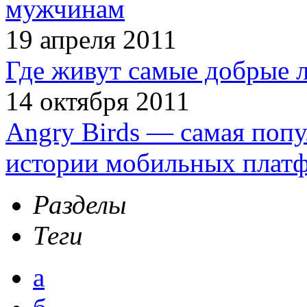
мужчинам
19 апреля 2011
Где живут самые добрые 
14 октября 2011
Angry Birds — самая попу
истории мобильных плат
Разделы
Теги
а