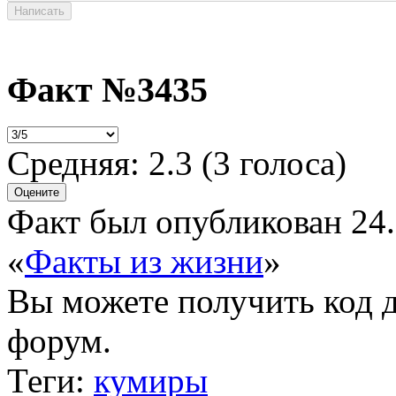
Факт №3435
Средняя:
2.3
(
3
голоса)
Факт был опубликован 24.
«
Факты из жизни
»
Вы можете получить
код 
форум.
Теги:
кумиры