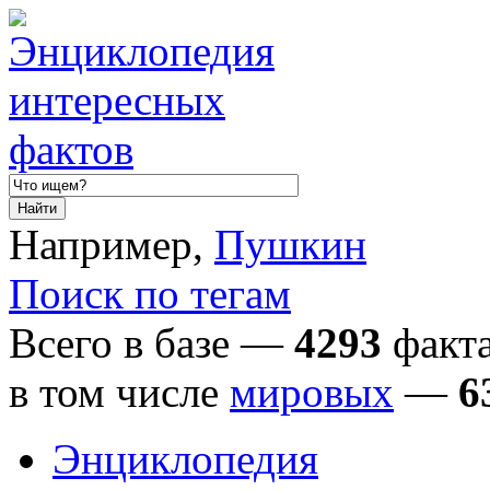
Например,
Пушкин
Поиск по тегам
Всего в базе —
4293
факта
в том числе
мировых
—
6
Энциклопедия