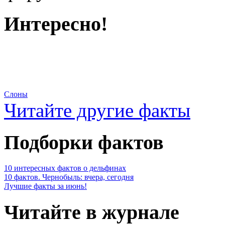
Интересно!
Слоны
Читайте другие факты
Подборки фактов
10 интересных фактов о дельфинах
10 фактов. Чернобыль: вчера, сегодня
Лучшие факты за июнь!
Читайте в журнале