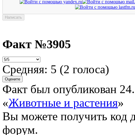
Факт №3905
Средняя:
5
(
2
голоса)
Факт был опубликован 24.
«
Животные и растения
»
Вы можете получить
код 
форум.