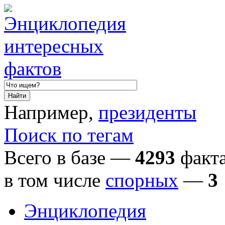
Например,
президенты
Поиск по тегам
Всего в базе —
4293
факта
в том числе
спорных
—
3
Энциклопедия