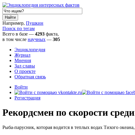
Например,
Пушкин
Поиск по тегам
Всего в базе —
4293
факта,
в том числе
научных
—
305
Энциклопедия
Журнал
Мнения
Зал славы
О проекте
Обратная связь
Войти
Регистрация
Рекордсмен по скорости сред
Рыба-парусник, которая водится в теплых водах Тихого океана,