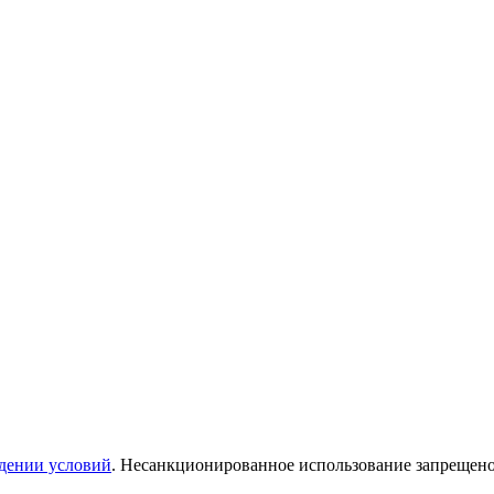
дении условий
. Несанкционированное использование запрещен