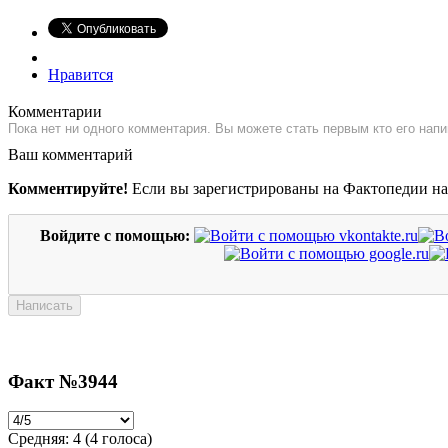
Нравится
Комментарии
Пока нет ни одного комментария. Вы можете стать первым кто его напи
Ваш комментарий
Комментируйте!
Если вы зарегистрированы на Фактопедии н
Войдите с помощью:
Факт №3944
Средняя:
4
(
4
голоса)