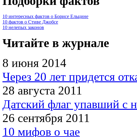
Подборки фактов
10 интересных фактов о Борисе Ельцине
10 фактов о Стиве Джобсе
10 нелепых законов
Читайте в журнале
8 июня 2014
Через 20 лет придется отк
28 августа 2011
Датский флаг упавший с н
26 сентября 2011
10 мифов о чае