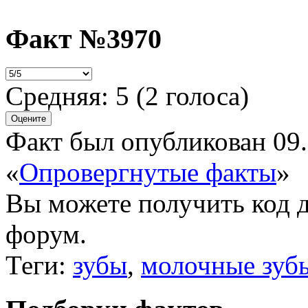
Факт №3970
Средняя:
5
(
2
голоса)
Факт был опубликован 09.
«
Опровергнутые факты
»
Вы можете получить
код 
форум.
Теги:
зубы
,
молочные зуб