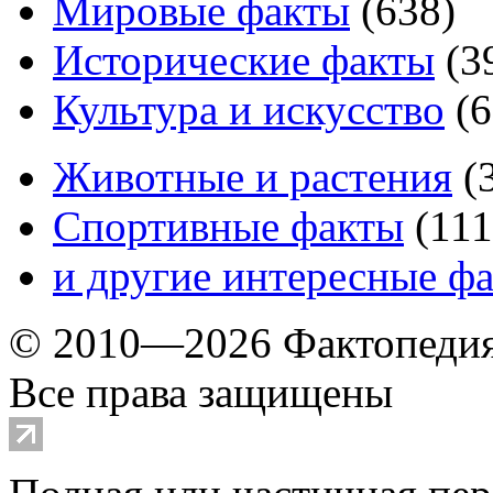
Мировые факты
(
638
)
Исторические факты
(
3
Культура и искусство
(
6
Животные и растения
(
Спортивные факты
(
111
и другие
интересные ф
© 2010—2026 Фактопеди
Все права защищены