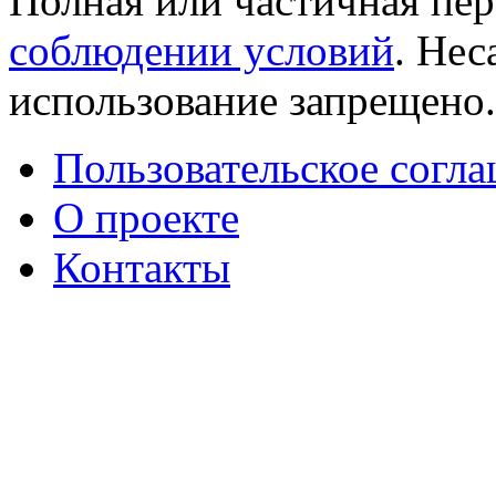
Полная или частичная пер
соблюдении условий
. Не
использование запрещено
Пользовательское согл
О проекте
Контакты