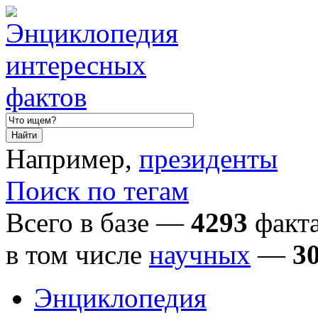
Например,
президенты
Поиск по тегам
Всего в базе —
4293
факта
в том числе
научных
—
3
Энциклопедия