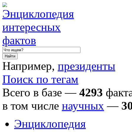
Например,
президенты
Поиск по тегам
Всего в базе —
4293
факта
в том числе
научных
—
3
Энциклопедия