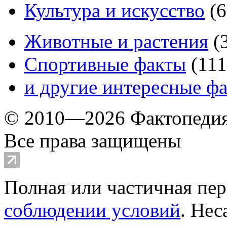
Культура и искусство
(
6
Животные и растения
(
Спортивные факты
(
111
и другие
интересные ф
© 2010—2026 Фактопеди
Все права защищены
Полная или частичная пер
соблюдении условий
. Не