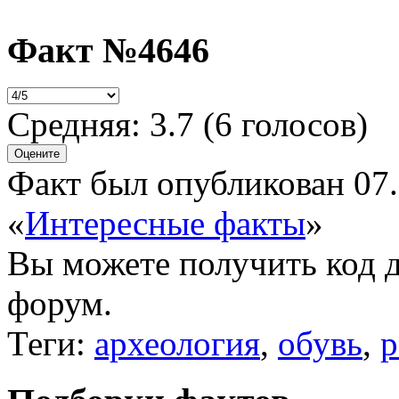
Факт №4646
Средняя:
3.7
(
6
голосов)
Факт был опубликован 07.
«
Интересные факты
»
Вы можете получить
код 
форум.
Теги:
археология
,
обувь
,
р