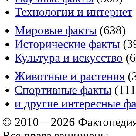
Технологии и интернет
Мировые факты
(
638
)
Исторические факты
(
3
Культура и искусство
(
6
Животные и растения
(
Спортивные факты
(
111
и другие
интересные ф
© 2010—2026 Фактопеди
Все права защищены