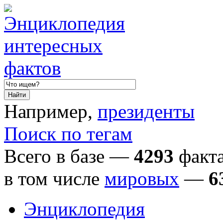
Например,
президенты
Поиск по тегам
Всего в базе —
4293
факта
в том числе
мировых
—
6
Энциклопедия