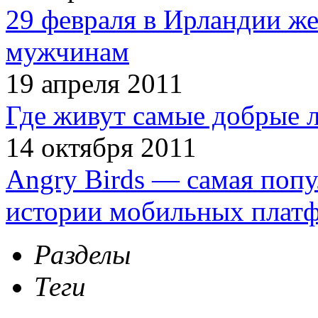
29 февраля в Ирландии ж
мужчинам
19 апреля 2011
Где живут самые добрые 
14 октября 2011
Angry Birds — самая попу
истории мобильных плат
Разделы
Теги