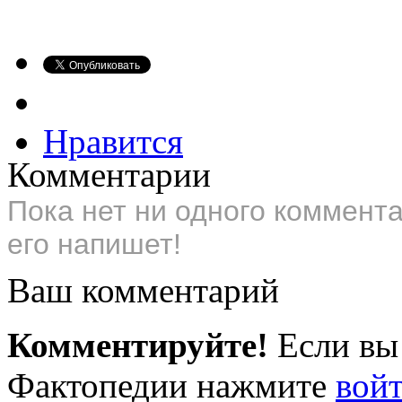
Нравится
Комментарии
Пока нет ни одного коммент
его напишет!
Ваш комментарий
Комментируйте!
Если вы
Фактопедии нажмите
вой