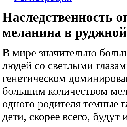
Наследственность о
меланина в руджной
В мире значительно боль
людей со светлыми глазами
генетическом доминирован
большим количеством мела
одного родителя темные гл
дети, скорее всего, будут 