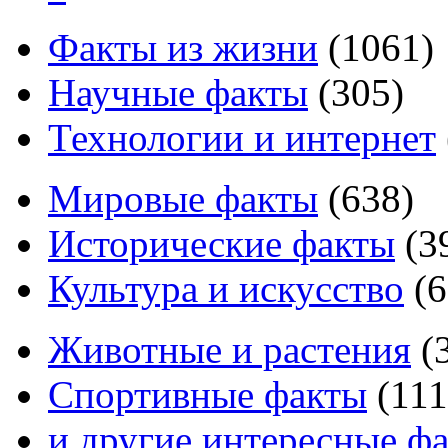
Факты из жизни
(
1061
)
Научные факты
(
305
)
Технологии и интернет
Мировые факты
(
638
)
Исторические факты
(
3
Культура и искусство
(
6
Животные и растения
(
Спортивные факты
(
111
и другие
интересные ф