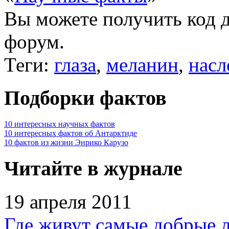
Вы можете получить
код 
форум.
Теги:
глаза
,
меланин
,
насл
Подборки фактов
10 интересных научных фактов
10 интересных фактов об Антарктиде
10 фактов из жизни Энрико Карузо
Читайте в журнале
19 апреля 2011
Где живут самые добрые 