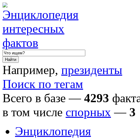
Например,
президенты
Поиск по тегам
Всего в базе —
4293
факта
в том числе
спорных
—
3
Энциклопедия