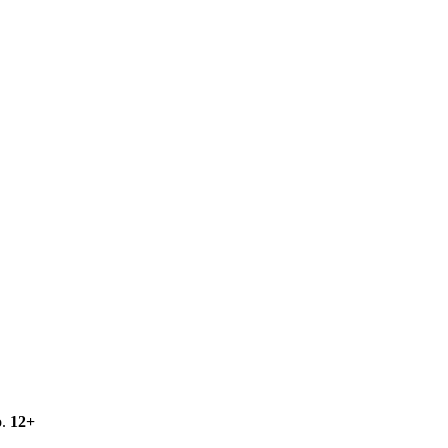
о.
12+