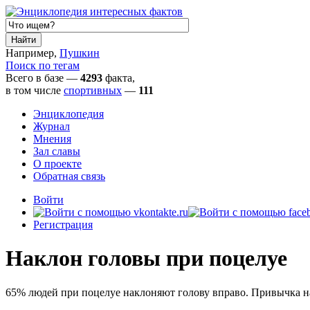
Например,
Пушкин
Поиск по тегам
Всего в базе —
4293
факта,
в том числе
спортивных
—
111
Энциклопедия
Журнал
Мнения
Зал славы
О проекте
Обратная связь
Войти
Регистрация
Наклон головы при поцелуе
65% людей при поцелуе наклоняют голову вправо. Привычка на