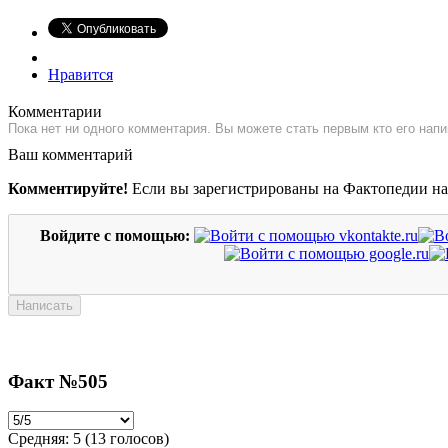
Нравится
Комментарии
Пока нет ни одного комментария. Вы можете стать первым кто его напи
Ваш комментарий
Комментируйте!
Если вы зарегистрированы на Фактопедии н
Войдите с помощью:
Факт №505
Средняя:
5
(
13
голосов)