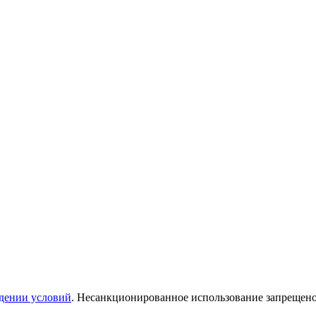
дении условий
. Несанкционированное использование запрещен