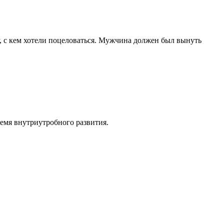
у, с кем хотели поцеловаться. Мужчина должен был вынуть
емя внутриутробного развития.