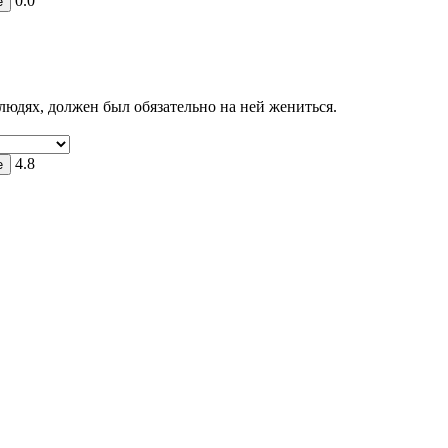
0.0
юдях, должен был обязательно на ней жениться.
4.8