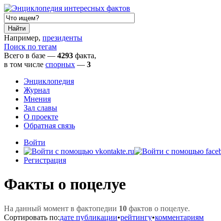
Например,
президенты
Поиск по тегам
Всего в базе —
4293
факта,
в том числе
спорных
—
3
Энциклопедия
Журнал
Мнения
Зал славы
О проекте
Обратная связь
Войти
Регистрация
Факты о поцелуе
На данный момент в фактопедии
10
фактов о поцелуе.
Сортировать по:
дате публикации
•
рейтингу
•
комментариям