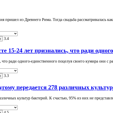
 пришел из Древнего Рима. Тогда свадьба рассматривалась как 
3.4
 15-24 лет признались, что ради одного
, что ради одного-единственного поцелуя своего кумира они с р
3.3
угому передается 278 различных культур 
различных культур бактерий. К счастью, 95% из них не представ
4.5