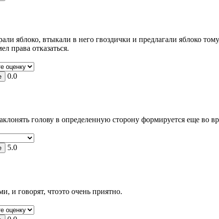
али яблоко, втыкали в него гвоздички и предлагали яблоко том
ел права отказаться.
0.0
клонять голову в определенную сторону формируется еще во вр
5.0
, и говорят, чтоэто очень приятно.