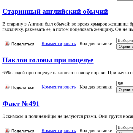
Старинный английский обычий
В старину в Англии был обычай: во время ярмарок женщины бр
гвоздичку, разжевать ее, а потом поцеловать женщину. Он не им
Комментировать
Код для вставки
Поделиться
Наклон головы при поцелуе
65% людей при поцелуе наклоняют голову вправо. Привычка на
Комментировать
Код для вставки
Поделиться
Факт №491
Эскимосы и полинезийцы не целуются ртами. Они трутся носами
Комментировать
Код для вставки
Поделиться