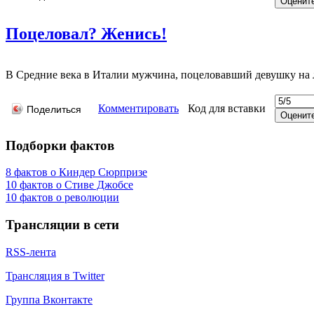
Поцеловал? Женись!
В Средние века в Италии мужчина, поцеловавший девушку на л
Комментировать
Код для вставки
Поделиться
Подборки фактов
8 фактов о Киндер Сюрпризе
10 фактов о Стиве Джобсе
10 фактов о революции
Трансляции в сети
RSS-лента
Трансляция в Twitter
Группа Вконтакте