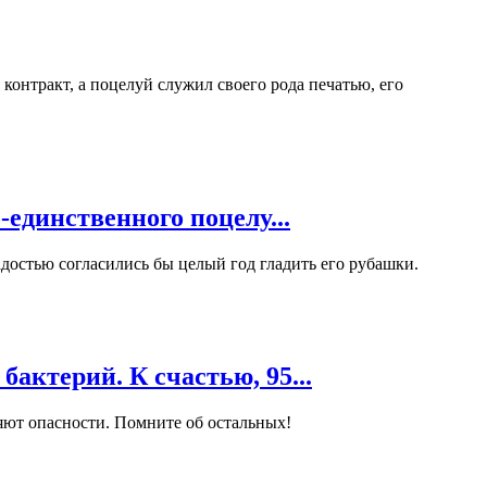
контракт, а поцелуй служил своего рода печатью, его
-единственного поцелу...
адостью согласились бы целый год гладить его рубашки.
бактерий. К счастью, 95...
ляют опасности. Помните об остальных!