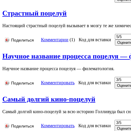
Страстный поцелуй
Настоящий страстный поцелуй вызывает в мозгу те же химичес
Комментарии
(
1
)
Код для вставки
Поделиться
Научное название процесса поцелуя — ф
Научное название процесса поцелуя — филематология.
Комментировать
Код для вставки
Поделиться
Самый долгий кино-поцелуй
Самый долгий кино-поцелуй за всю историю Голливуда был снят
Комментировать
Код для вставки
Поделиться