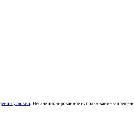
дении условий
. Несанкционированное использование запрещен