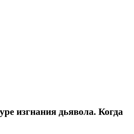
уре изгнания дьявола. Когда