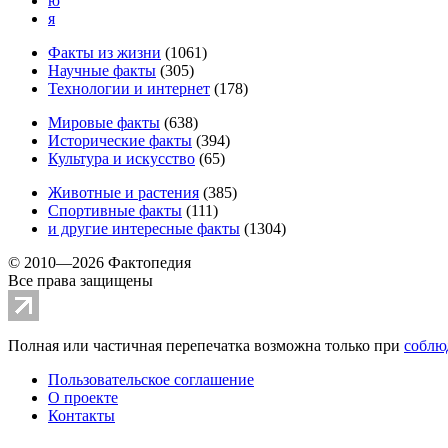
ю
я
Факты из жизни
(
1061
)
Научные факты
(
305
)
Технологии и интернет
(
178
)
Мировые факты
(
638
)
Исторические факты
(
394
)
Культура и искусство
(
65
)
Животные и растения
(
385
)
Спортивные факты
(
111
)
и другие
интересные факты
(
1304
)
© 2010—2026 Фактопедия
Все права защищены
Полная или частичная перепечатка возможна только при
соблю
Пользовательское соглашение
О проекте
Контакты