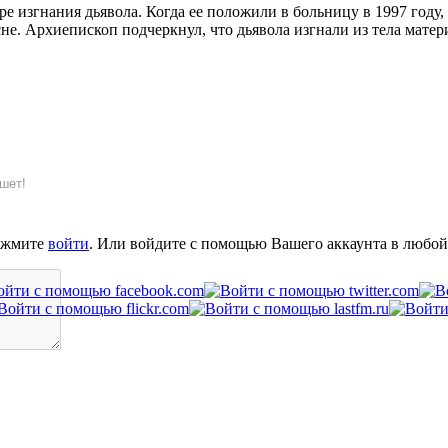
е изгнания дьявола. Когда ее положили в больницу в 1997 году,
е. Архиепископ подчеркнул, что дьявола изгнали из тела матери 
шет!
ажмите
войти
. Или войдите с помощью Вашего аккаунта в любой