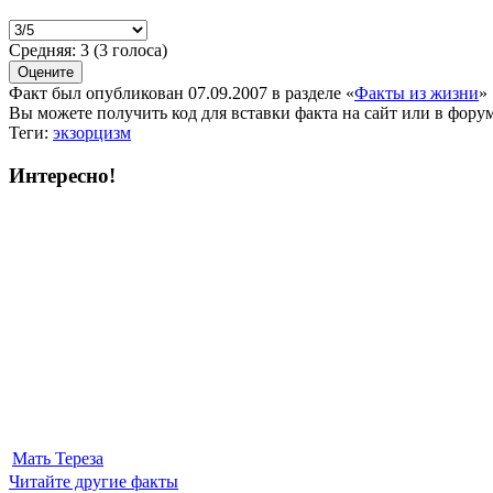
Средняя:
3
(
3
голоса)
Факт был опубликован 07.09.2007 в разделе
«
Факты из жизни
»
Вы можете получить
код для вставки
факта на сайт или в форум
Теги:
экзорцизм
Интересно!
Мать Тереза
Читайте другие факты