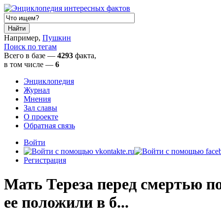
Например,
Пушкин
Поиск по тегам
Всего в базе —
4293
факта,
в том числе
—
6
Энциклопедия
Журнал
Мнения
Зал славы
О проекте
Обратная связь
Войти
Регистрация
Мать Тереза перед смертью по
ее положили в б...