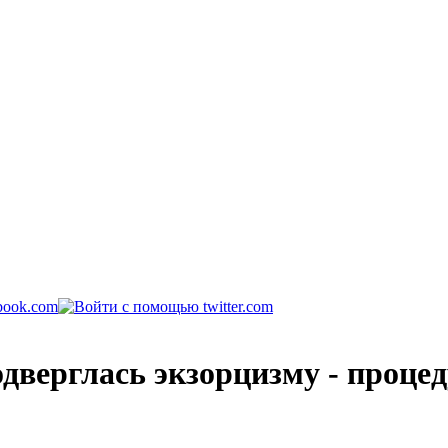
дверглась экзорцизму - процед