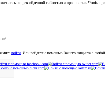
отличались непревзойденной гибкостью и прочностью. Чтобы про
шет!
ажмите
войти
. Или войдите с помощью Вашего аккаунта в любой