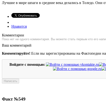
Лучшие в мире шпаги в средние века делались в Толедо. Они 
Нравится
Комментарии
Пока нет ни одного комментария. Вы можете стать первым кто его напи
Ваш комментарий
Комментируйте!
Если вы зарегистрированы на Фактопедии н
Войдите с помощью:
Факт №549