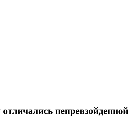
и отличались непревзойденной