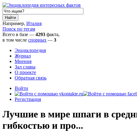
Например,
Италия
Поиск по тегам
Всего в базе —
4293
факта,
в том числе
спорных
—
3
Энциклопедия
Журнал
Мнения
Зал славы
О проекте
Обратная связь
Войти
Регистрация
Лучшие в мире шпаги в средни
гибкостью и про...