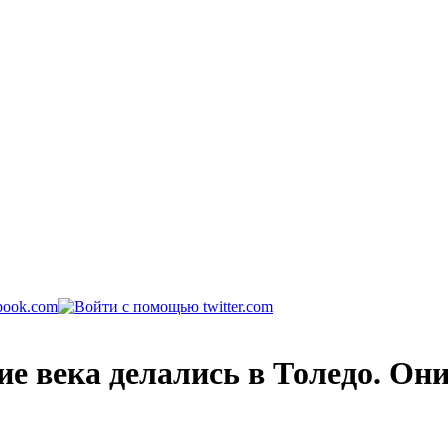
е века делались в Толедо. Он