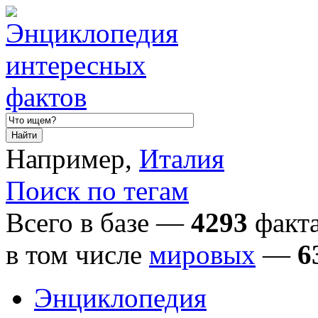
Например,
Италия
Поиск по тегам
Всего в базе —
4293
факта
в том числе
мировых
—
6
Энциклопедия