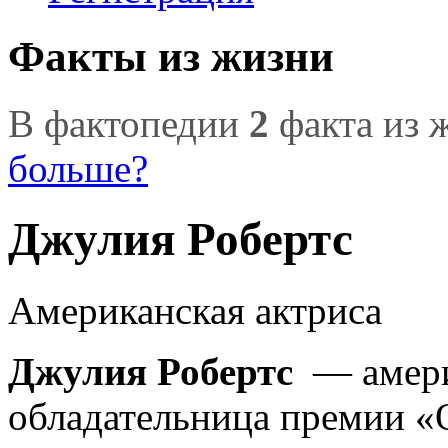
Факты из жизни
В фактопедии
2
факта из 
больше?
Джулия Робертс
Американская актриса
Джулия Робертс
— амери
обладательница премии «