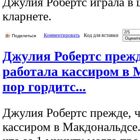
Джулия Робертс играла в 
кларнете.
Комментировать
Код для вставки
Поделиться
Джулия Робертс прежде
работала кассиром в 
пор гордитс...
Джулия Робертс прежде, ч
кассиром в Макдональдсе.