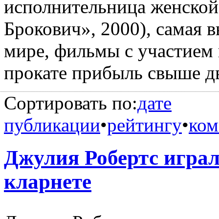
исполнительница женской
Брокович», 2000), самая 
мире, фильмы с участием
прокате прибыль свыше д
Сортировать по:
дате
публикации
•
рейтингу
•
ком
Джулия Робертс играл
кларнете