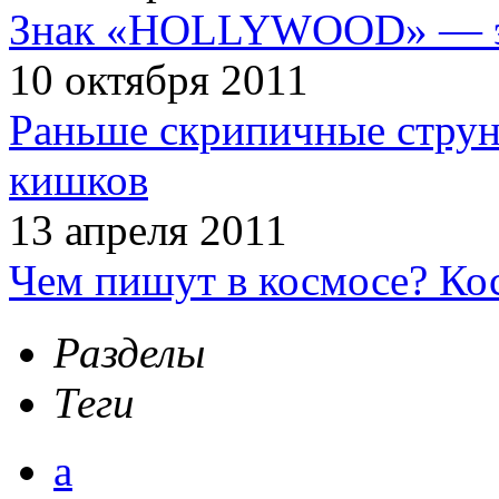
Знак «HOLLYWOOD» — эт
10 октября 2011
Раньше скрипичные струн
кишков
13 апреля 2011
Чем пишут в космосе? Ко
Разделы
Теги
а