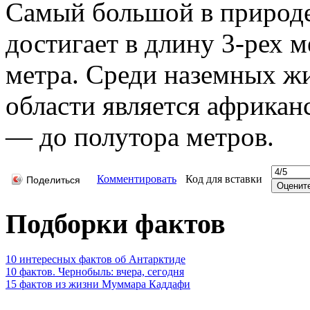
Самый большой в природе
достигает в длину 3-рех м
метра. Среди наземных ж
области является африканс
— до полутора метров.
Комментировать
Код для вставки
Поделиться
Подборки фактов
10 интересных фактов об Антарктиде
10 фактов. Чернобыль: вчера, сегодня
15 фактов из жизни Муммара Каддафи