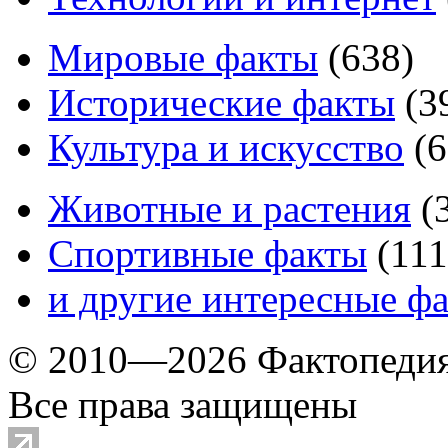
Мировые факты
(
638
)
Исторические факты
(
3
Культура и искусство
(
6
Животные и растения
(
Спортивные факты
(
111
и другие
интересные ф
© 2010—2026 Фактопеди
Все права защищены