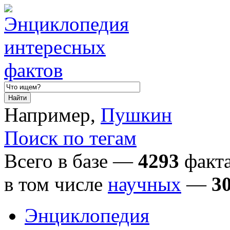
Например,
Пушкин
Поиск по тегам
Всего в базе —
4293
факта
в том числе
научных
—
3
Энциклопедия