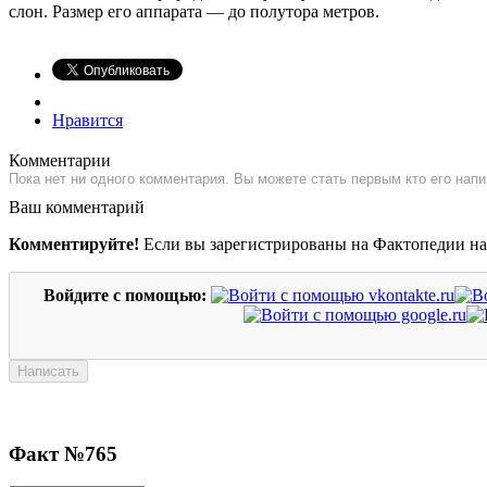
слон. Размер его аппарата — до полутора метров.
Нравится
Комментарии
Пока нет ни одного комментария. Вы можете стать первым кто его напи
Ваш комментарий
Комментируйте!
Если вы зарегистрированы на Фактопедии н
Войдите с помощью:
Факт №765