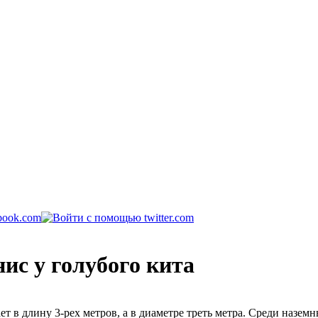
ис у голубого кита
т в длину 3-рех метров, а в диаметре треть метра. Среди назе