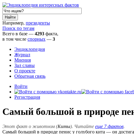
Например,
президенты
Поиск по тегам
Всего в базе —
4293
факта,
в том числе
спорных
—
3
Энциклопедия
Журнал
Мнения
Зал славы
О проекте
Обратная связь
Войти
Регистрация
Самый большой в природе пен
Этот факт о животном (
Киты
). Читайте
еще 7 фактов
.
Самый большой в природе пенис у голубого кита — он достигае