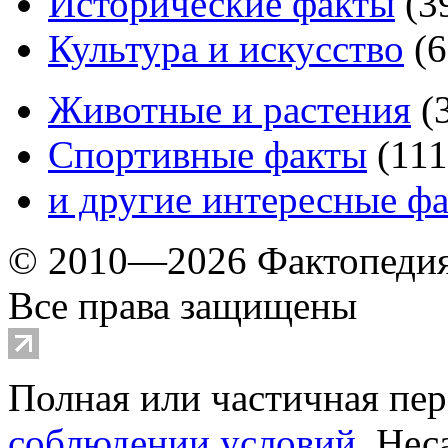
Исторические факты
(
3
Культура и искусство
(
6
Животные и растения
(
Спортивные факты
(
111
и другие
интересные ф
© 2010—2026 Фактопеди
Все права защищены
Полная или частичная пер
соблюдении условий
. Не