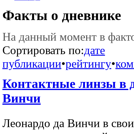
Факты о дневнике
На данный момент в фак
Сортировать по:
дате
публикации
•
рейтингу
•
ком
Контактные линзы в 
Винчи
Леонардо да Винчи в свои