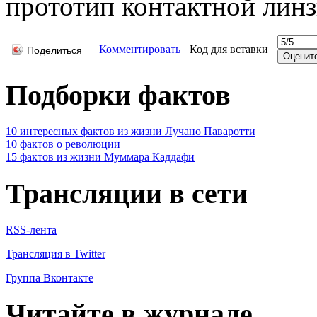
прототип контактной линзы
Комментировать
Код для вставки
Поделиться
Подборки фактов
10 интересных фактов из жизни Лучано Паваротти
10 фактов о революции
15 фактов из жизни Муммара Каддафи
Трансляции в сети
RSS-лента
Трансляция в Twitter
Группа Вконтакте
Читайте в журнале