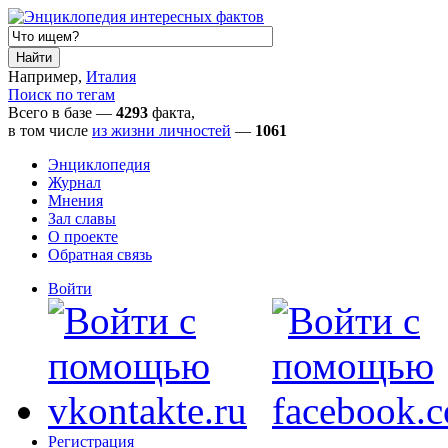
Например,
Италия
Поиск по тегам
Всего в базе —
4293
факта,
в том числе
из жизни личностей
—
1061
Энциклопедия
Журнал
Мнения
Зал славы
О проекте
Обратная связь
Войти
Регистрация