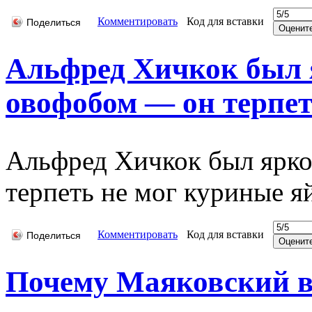
Комментировать
Код для вставки
Поделиться
Альфред Хичкок был
овофобом — он терпеть
Альфред Хичкок был ярк
терпеть не мог куриные я
Комментировать
Код для вставки
Поделиться
Почему Маяковский вс