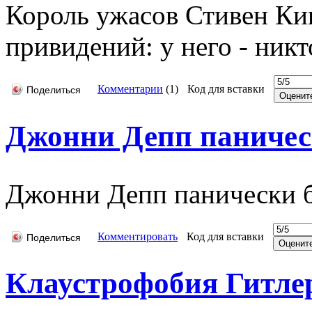
Король ужасов Стивен Ки
привидений: у него - ник
Комментарии
(
1
)
Код для вставки
Поделиться
Джонни Депп паническ
Джонни Депп панически б
Комментировать
Код для вставки
Поделиться
Клаустрофобия Гитле