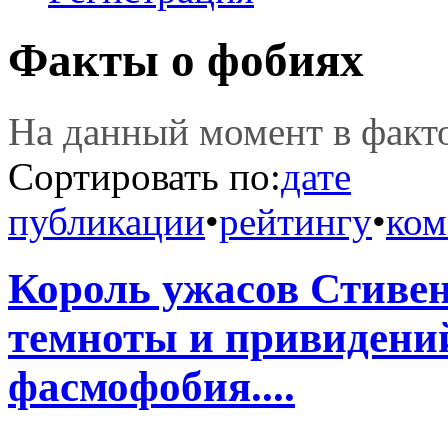
Факты о фобиях
На данный момент в фак
Сортировать по:
дате
публикации
•
рейтингу
•
ком
Король ужасов Стивен
темноты и привидений:
фасмофобия....