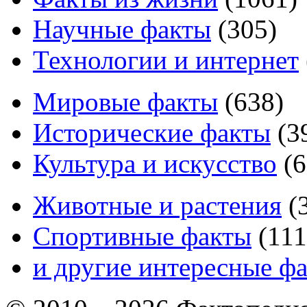
Научные факты
(
305
)
Технологии и интернет
Мировые факты
(
638
)
Исторические факты
(
3
Культура и искусство
(
6
Животные и растения
(
Спортивные факты
(
111
и другие
интересные ф