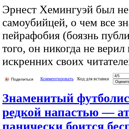
Эрнест Хемингуэй был не 
самоубийцей, о чем все з
пейрафобия (боязнь публ
того, он никогда не вери
искренних своих читателе
Комментировать
Код для вставки
Поделиться
Знаменитый футболис
редкой напастью — ат
панически боится бесп