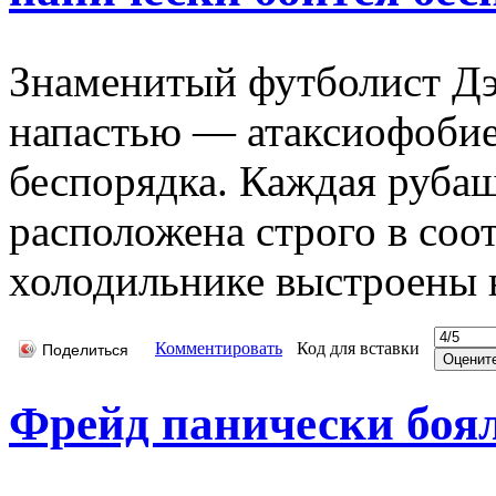
Знаменитый футболист Дэ
напастью — атаксиофобие
беспорядка. Каждая рубаш
расположена строго в соот
холодильнике выстроены в
Комментировать
Код для вставки
Поделиться
Фрейд панически боял