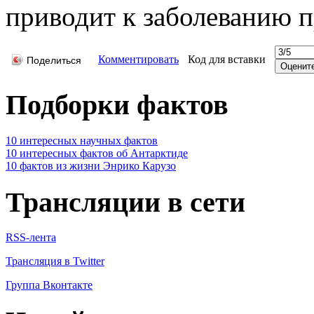
приводит к заболеванию п
Комментировать
Код для вставки
Поделиться
Подборки фактов
10 интересных научных фактов
10 интересных фактов об Антарктиде
10 фактов из жизни Энрико Карузо
Трансляции в сети
RSS-лента
Трансляция в Twitter
Группа Вконтакте