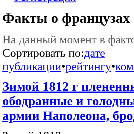
Факты о французах
На данный момент в фак
Сортировать по:
дате
публикации
•
рейтингу
•
ком
Зимой 1812 г плененн
ободранные и голодн
армии Наполеона, брод