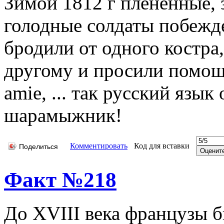
Зимой 1812 г плененные,
голодные солдаты побежд
бродили от одного костра,
другому и просили помощи
amie, ... так русский язы
шарамыжник!
Комментировать
Код для вставки
Поделиться
Факт №218
До XVIII века французы б