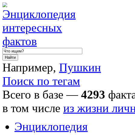
Например,
Пушкин
Поиск по тегам
Всего в базе —
4293
факта
в том числе
из жизни лич
Энциклопедия