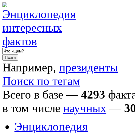
Например,
президенты
Поиск по тегам
Всего в базе —
4293
факта
в том числе
научных
—
3
Энциклопедия