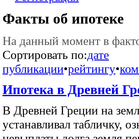
Факты об ипотеке
На данный момент в фак
Сортировать по:
дате
публикации
•
рейтингу
•
ком
Ипотека в Древней Гр
В Древней Греции на зем
устанавливал табличку, оз
невыплаты долга земля пе