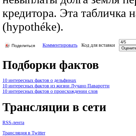
кредитора. Эта табличка 
(hypothéke).
Комментировать
Код для вставки
Поделиться
Подборки фактов
10 интересных фактов о дельфинах
10 интересных фактов из жизни Лучано Паваротти
10 интересных фактов о происхождении слов
Трансляции в сети
RSS-лента
Трансляция в Twitter