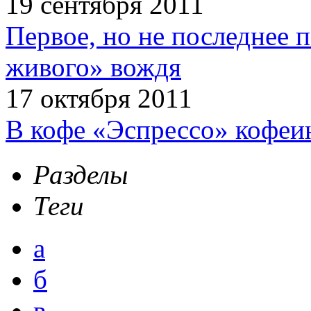
19 сентября 2011
Первое, но не последнее 
живого» вождя
17 октября 2011
В кофе «Эспрессо» кофеи
Разделы
Теги
а
б
в